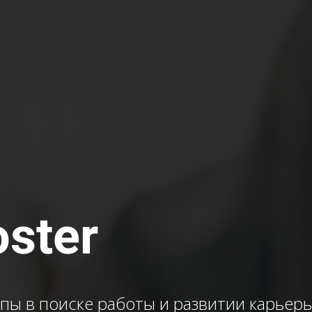
oster
пы в поиске работы и развитии карьер